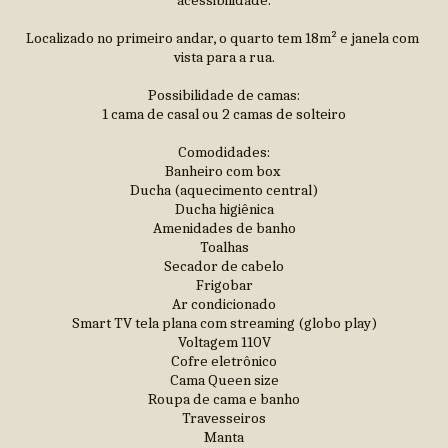
acessibilidade.
Localizado no primeiro andar, o quarto tem 18m² e janela com 
vista para a rua.
Possibilidade de camas:
1 cama de casal ou 2 camas de solteiro
Comodidades:
Banheiro com box 
Ducha (aquecimento central)
Ducha higiênica
Amenidades de banho
Toalhas
Secador de cabelo
Frigobar
Ar condicionado
Smart TV tela plana com streaming (globo play)
Voltagem 110V
Cofre eletrônico
Cama Queen size
Roupa de cama e banho
Travesseiros
Manta