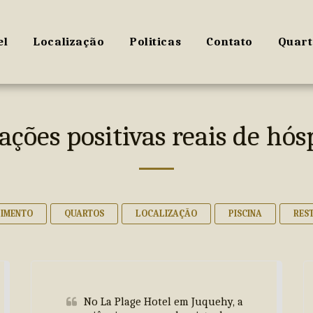
el
Localização
Politicas
Contato
Quart
ações positivas reais de hó
DIMENTO
QUARTOS
LOCALIZAÇÃO
PISCINA
RES
No La Plage Hotel em Juquehy, a 