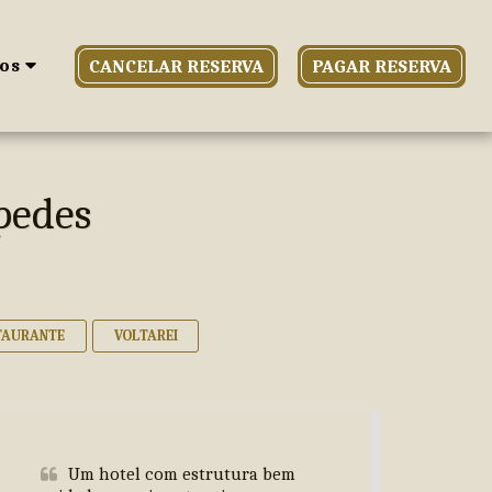
os
CANCELAR RESERVA
PAGAR RESERVA
spedes
TAURANTE
VOLTAREI
Um hotel com estrutura bem 