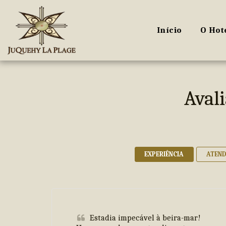
Início
O Hot
Avali
EXPERIÊNCIA
ATEN
Estadia impecável à beira-mar! 